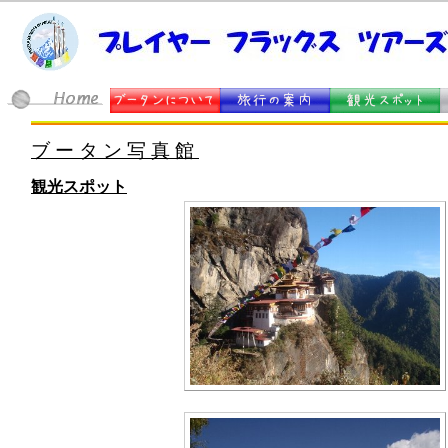
ブータン写真館
観光スポット