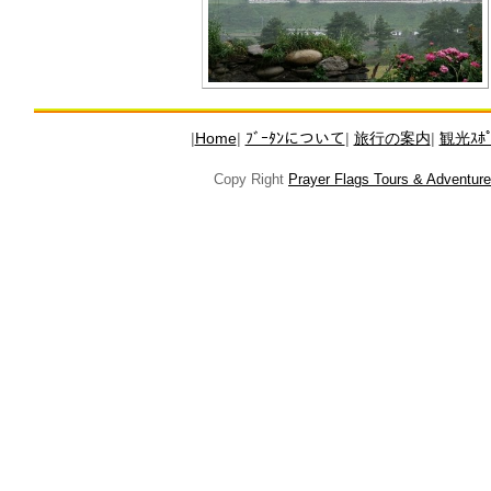
|
Home
|
ﾌﾞｰﾀﾝについて
|
旅行の案内
|
観光ｽﾎﾟ
Copy Right
Prayer Flags Tours & Adventure